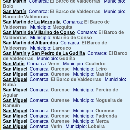
San Martín
Comarca:
El Barco de Valdeorras
Municipio:
Bolo
San Martín
Comarca:
El Barco de Valdeorras
Municipio:
Barco de Valdeorras
San Martín de La Mezquita
Comarca:
El Barco de
Valdeorras
Municipio:
Mezquita
San Martin de Villarino de Conso
Comarca:
El Barco de
Valdeorras
Municipio:
Vilariño de Conso
San Martín del Albaredos
Comarca:
El Barco de
Valdeorras
Municipio:
Larouco
San Martín y San Pedro de La Gudiña
Comarca:
El Barco
de Valdeorras
Municipio:
Gudiña
San Matín
Comarca:
Verin
Municipio:
Cualedro
San Miguel
Comarca:
Ourense
Municipio:
Leiro
San Miguel
Comarca:
Ourense
Municipio:
Maside
San Miguel
Comarca:
El Barco de Valdeorras
Municipio:
Rubiá
San Miguel
Comarca:
Ourense
Municipio:
Pereiro de
Aguiar
San Miguel
Comarca:
Ourense
Municipio:
Nogueira de
Ramuín
San Miguel
Comarca:
Ourense
Municipio:
Ourense
San Miguel
Comarca:
Ourense
Municipio:
Padrenda
San Miguel
Comarca:
Ourense
Municipio:
Merca
San Miguel
Comarca:
Verin
Municipio:
Lobeira