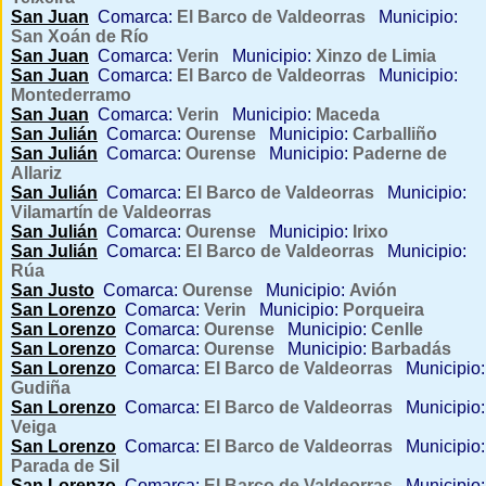
San Juan
Comarca:
El Barco de Valdeorras
Municipio:
San Xoán de Río
San Juan
Comarca:
Verin
Municipio:
Xinzo de Limia
San Juan
Comarca:
El Barco de Valdeorras
Municipio:
Montederramo
San Juan
Comarca:
Verin
Municipio:
Maceda
San Julián
Comarca:
Ourense
Municipio:
Carballiño
San Julián
Comarca:
Ourense
Municipio:
Paderne de
Allariz
San Julián
Comarca:
El Barco de Valdeorras
Municipio:
Vilamartín de Valdeorras
San Julián
Comarca:
Ourense
Municipio:
Irixo
San Julián
Comarca:
El Barco de Valdeorras
Municipio:
Rúa
San Justo
Comarca:
Ourense
Municipio:
Avión
San Lorenzo
Comarca:
Verin
Municipio:
Porqueira
San Lorenzo
Comarca:
Ourense
Municipio:
Cenlle
San Lorenzo
Comarca:
Ourense
Municipio:
Barbadás
San Lorenzo
Comarca:
El Barco de Valdeorras
Municipio:
Gudiña
San Lorenzo
Comarca:
El Barco de Valdeorras
Municipio:
Veiga
San Lorenzo
Comarca:
El Barco de Valdeorras
Municipio:
Parada de Sil
San Lorenzo
Comarca:
El Barco de Valdeorras
Municipio: