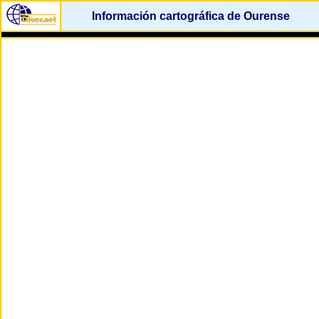
Información cartográfica de Ourense