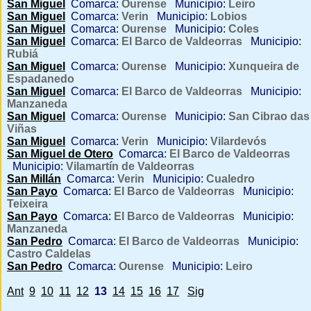
San Miguel
Comarca:
Ourense
Municipio:
Leiro
San Miguel
Comarca:
Verin
Municipio:
Lobios
San Miguel
Comarca:
Ourense
Municipio:
Coles
San Miguel
Comarca:
El Barco de Valdeorras
Municipio:
Rubiá
San Miguel
Comarca:
Ourense
Municipio:
Xunqueira de
Espadanedo
San Miguel
Comarca:
El Barco de Valdeorras
Municipio:
Manzaneda
San Miguel
Comarca:
Ourense
Municipio:
San Cibrao das
Viñas
San Miguel
Comarca:
Verin
Municipio:
Vilardevós
San Miguel de Otero
Comarca:
El Barco de Valdeorras
Municipio:
Vilamartín de Valdeorras
San Millán
Comarca:
Verin
Municipio:
Cualedro
San Payo
Comarca:
El Barco de Valdeorras
Municipio:
Teixeira
San Payo
Comarca:
El Barco de Valdeorras
Municipio:
Manzaneda
San Pedro
Comarca:
El Barco de Valdeorras
Municipio:
Castro Caldelas
San Pedro
Comarca:
Ourense
Municipio:
Leiro
Ant
9
10
11
12
13
14
15
16
17
Sig