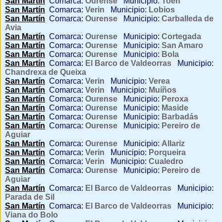
San Martín
Comarca:
Ourense
Municipio:
Toén
San Martín
Comarca:
Verin
Municipio:
Lobios
San Martín
Comarca:
Ourense
Municipio:
Carballeda de
Avia
San Martín
Comarca:
Ourense
Municipio:
Cortegada
San Martín
Comarca:
Ourense
Municipio:
San Amaro
San Martín
Comarca:
Ourense
Municipio:
Bola
San Martín
Comarca:
El Barco de Valdeorras
Municipio:
Chandrexa de Queixa
San Martín
Comarca:
Verin
Municipio:
Verea
San Martín
Comarca:
Verin
Municipio:
Muíños
San Martín
Comarca:
Ourense
Municipio:
Peroxa
San Martín
Comarca:
Ourense
Municipio:
Maside
San Martín
Comarca:
Ourense
Municipio:
Barbadás
San Martín
Comarca:
Ourense
Municipio:
Pereiro de
Aguiar
San Martín
Comarca:
Ourense
Municipio:
Allariz
San Martín
Comarca:
Verin
Municipio:
Porqueira
San Martín
Comarca:
Verin
Municipio:
Cualedro
San Martín
Comarca:
Ourense
Municipio:
Pereiro de
Aguiar
San Martín
Comarca:
El Barco de Valdeorras
Municipio:
Parada de Sil
San Martín
Comarca:
El Barco de Valdeorras
Municipio:
Viana do Bolo