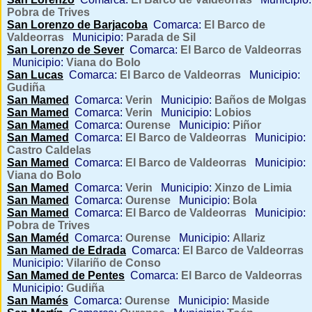
Pobra de Trives
San Lorenzo de Barjacoba
Comarca:
El Barco de
Valdeorras
Municipio:
Parada de Sil
San Lorenzo de Sever
Comarca:
El Barco de Valdeorras
Municipio:
Viana do Bolo
San Lucas
Comarca:
El Barco de Valdeorras
Municipio:
Gudiña
San Mamed
Comarca:
Verin
Municipio:
Baños de Molgas
San Mamed
Comarca:
Verin
Municipio:
Lobios
San Mamed
Comarca:
Ourense
Municipio:
Piñor
San Mamed
Comarca:
El Barco de Valdeorras
Municipio:
Castro Caldelas
San Mamed
Comarca:
El Barco de Valdeorras
Municipio:
Viana do Bolo
San Mamed
Comarca:
Verin
Municipio:
Xinzo de Limia
San Mamed
Comarca:
Ourense
Municipio:
Bola
San Mamed
Comarca:
El Barco de Valdeorras
Municipio:
Pobra de Trives
San Maméd
Comarca:
Ourense
Municipio:
Allariz
San Mamed de Edrada
Comarca:
El Barco de Valdeorras
Municipio:
Vilariño de Conso
San Mamed de Pentes
Comarca:
El Barco de Valdeorras
Municipio:
Gudiña
San Mamés
Comarca:
Ourense
Municipio:
Maside