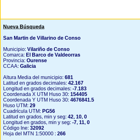
Nueva Búsqueda
San Martin de Villarino de Conso
Municipio:
Vilariño de Conso
Comarca:
El Barco de Valdeorras
Provincia:
Ourense
CCAA:
Galicia
Altura Media del municipio:
681
Latitud en grados decimales:
42.167
Longitud en grados decimales:
-7.183
Coordenada X UTM Huso 30:
154405
Coordenada Y UTM Huso 30:
4676841.5
Huso UTM:
29
Cuadrícula UTM:
PG56
Latitud en grados, min y seg:
42, 10, 0
Longitud en grados, min y seg:
-7, 11, 0
Código Ine:
32092
Hoja del MTN 1:50000 :
266