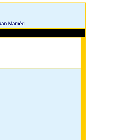
e San Maméd