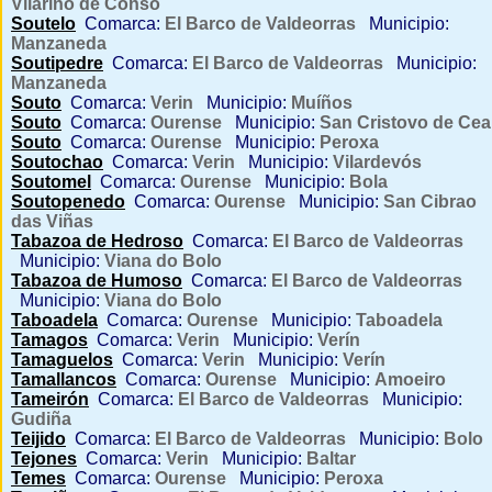
Vilariño de Conso
Soutelo
Comarca:
El Barco de Valdeorras
Municipio:
Manzaneda
Soutipedre
Comarca:
El Barco de Valdeorras
Municipio:
Manzaneda
Souto
Comarca:
Verin
Municipio:
Muíños
Souto
Comarca:
Ourense
Municipio:
San Cristovo de Cea
Souto
Comarca:
Ourense
Municipio:
Peroxa
Soutochao
Comarca:
Verin
Municipio:
Vilardevós
Soutomel
Comarca:
Ourense
Municipio:
Bola
Soutopenedo
Comarca:
Ourense
Municipio:
San Cibrao
das Viñas
Tabazoa de Hedroso
Comarca:
El Barco de Valdeorras
Municipio:
Viana do Bolo
Tabazoa de Humoso
Comarca:
El Barco de Valdeorras
Municipio:
Viana do Bolo
Taboadela
Comarca:
Ourense
Municipio:
Taboadela
Tamagos
Comarca:
Verin
Municipio:
Verín
Tamaguelos
Comarca:
Verin
Municipio:
Verín
Tamallancos
Comarca:
Ourense
Municipio:
Amoeiro
Tameirón
Comarca:
El Barco de Valdeorras
Municipio:
Gudiña
Teijido
Comarca:
El Barco de Valdeorras
Municipio:
Bolo
Tejones
Comarca:
Verin
Municipio:
Baltar
Temes
Comarca:
Ourense
Municipio:
Peroxa