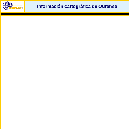
Información cartográfica de Ourense