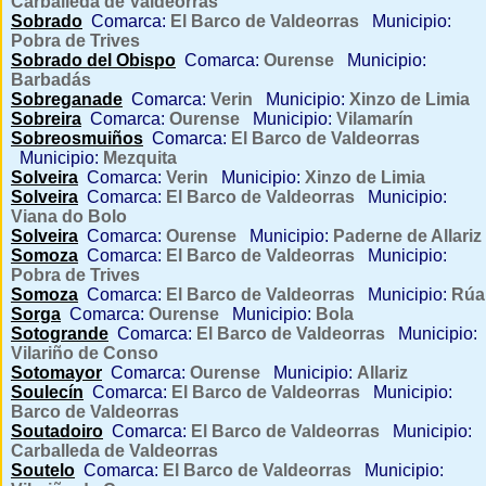
Carballeda de Valdeorras
Sobrado
Comarca:
El Barco de Valdeorras
Municipio:
Pobra de Trives
Sobrado del Obispo
Comarca:
Ourense
Municipio:
Barbadás
Sobreganade
Comarca:
Verin
Municipio:
Xinzo de Limia
Sobreira
Comarca:
Ourense
Municipio:
Vilamarín
Sobreosmuiños
Comarca:
El Barco de Valdeorras
Municipio:
Mezquita
Solveira
Comarca:
Verin
Municipio:
Xinzo de Limia
Solveira
Comarca:
El Barco de Valdeorras
Municipio:
Viana do Bolo
Solveira
Comarca:
Ourense
Municipio:
Paderne de Allariz
Somoza
Comarca:
El Barco de Valdeorras
Municipio:
Pobra de Trives
Somoza
Comarca:
El Barco de Valdeorras
Municipio:
Rúa
Sorga
Comarca:
Ourense
Municipio:
Bola
Sotogrande
Comarca:
El Barco de Valdeorras
Municipio:
Vilariño de Conso
Sotomayor
Comarca:
Ourense
Municipio:
Allariz
Soulecín
Comarca:
El Barco de Valdeorras
Municipio:
Barco de Valdeorras
Soutadoiro
Comarca:
El Barco de Valdeorras
Municipio:
Carballeda de Valdeorras
Soutelo
Comarca:
El Barco de Valdeorras
Municipio: