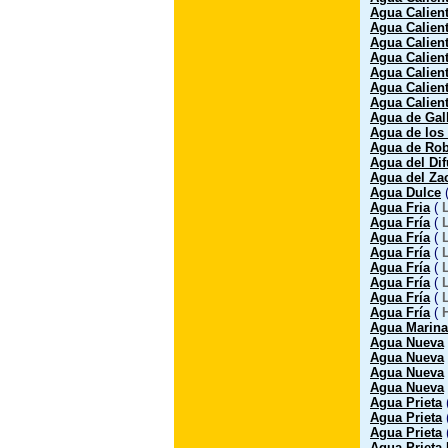
Agua Calien
Agua Calien
Agua Calien
Agua Calien
Agua Calient
Agua Calien
Agua Calien
Agua de Gal
Agua de los
Agua de Ro
Agua del Di
Agua del Za
Agua Dulce
Agua Fria
(
Agua Fría
(
Agua Fría
(
Agua Fría
(
Agua Fría
(
Agua Fría
(
Agua Fría
(
Agua Fría
(
Agua Marina
Agua Nueva
Agua Nueva
Agua Nueva
Agua Nueva
Agua Prieta
Agua Prieta
Agua Prieta
Agua Prieta