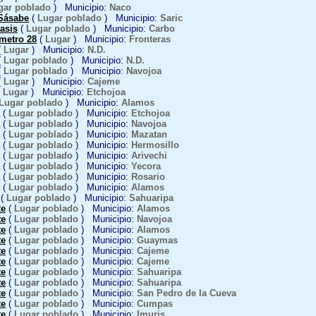
gar poblado
) Municipio:
Naco
Sásabe
(
Lugar poblado
) Municipio:
Saric
asis
(
Lugar poblado
) Municipio:
Carbo
metro 28
(
Lugar
) Municipio:
Fronteras
(
Lugar
) Municipio:
N.D.
(
Lugar poblado
) Municipio:
N.D.
(
Lugar poblado
) Municipio:
Navojoa
(
Lugar
) Municipio:
Cajeme
(
Lugar
) Municipio:
Etchojoa
Lugar poblado
) Municipio:
Alamos
(
Lugar poblado
) Municipio:
Etchojoa
(
Lugar poblado
) Municipio:
Navojoa
(
Lugar poblado
) Municipio:
Mazatan
(
Lugar poblado
) Municipio:
Hermosillo
(
Lugar poblado
) Municipio:
Arivechi
(
Lugar poblado
) Municipio:
Yecora
(
Lugar poblado
) Municipio:
Rosario
(
Lugar poblado
) Municipio:
Alamos
(
Lugar poblado
) Municipio:
Sahuaripa
te
(
Lugar poblado
) Municipio:
Alamos
te
(
Lugar poblado
) Municipio:
Navojoa
te
(
Lugar poblado
) Municipio:
Alamos
te
(
Lugar poblado
) Municipio:
Guaymas
te
(
Lugar poblado
) Municipio:
Cajeme
te
(
Lugar poblado
) Municipio:
Cajeme
te
(
Lugar poblado
) Municipio:
Sahuaripa
te
(
Lugar poblado
) Municipio:
Sahuaripa
te
(
Lugar poblado
) Municipio:
San Pedro de la Cueva
te
(
Lugar poblado
) Municipio:
Cumpas
te
(
Lugar poblado
) Municipio:
Imuris