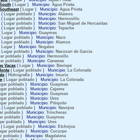
 South
(
Lugar
) Municipio:
Agua Prieta
 Southeast
(
Lugar
) Municipio:
Agua Prieta
(
Lugar poblado
) Municipio:
Alamos
(
Lugar poblado
) Municipio:
Hermosillo
(
Lugar poblado
) Municipio:
San Miguel de Horcasitas
(
Lugar poblado
) Municipio:
Tepache
(
Lugar
) Municipio:
Guaymas
(
Lugar poblado
) Municipio:
Naco
(
Lugar poblado
) Municipio:
Alamos
(
Lugar
) Municipio:
Nogales
(
Lugar poblado
) Municipio:
Nacozari de Garcia
ar poblado
) Municipio:
Hermosillo
ar poblado
) Municipio:
Cananea
as Vacas
(
Lugar
) Municipio:
Bavispe
Monte
(
Lugar poblado
) Municipio:
La Colorada
de
(
Hidrografía
) Municipio:
Imuris
e
(
Lugar poblado
) Municipio:
La Colorada
gar poblado
) Municipio:
Guaymas
gar poblado
) Municipio:
Cajeme
gar poblado
) Municipio:
Guaymas
gar poblado
) Municipio:
Ures
gar poblado
) Municipio:
Pitiquito
o
(
Lugar poblado
) Municipio:
Navojoa
ar poblado
) Municipio:
Trincheras
ar poblado
) Municipio:
Guaymas
ar poblado
) Municipio:
Ures
(
Lugar poblado
) Municipio:
Etchojoa
ugar poblado
) Municipio:
Cucurpe
r poblado
) Municipio:
Magdalena