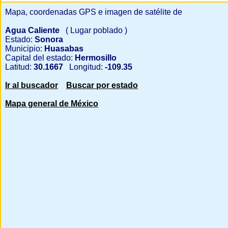
Mapa, coordenadas GPS e imagen de satélite de
Agua Caliente
( Lugar poblado )
Estado:
Sonora
Municipio:
Huasabas
Capital del estado:
Hermosillo
Latitud:
30.1667
Longitud:
-109.35
Ir al buscador
Buscar por estado
Mapa general de México