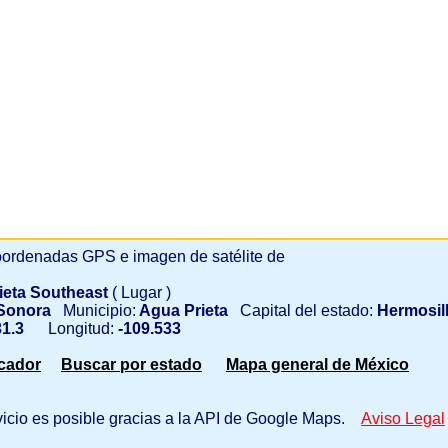
ordenadas GPS e imagen de satélite de
ieta Southeast
( Lugar )
Sonora
Municipio:
Agua Prieta
Capital del estado:
Hermosil
1.3
Longitud:
-109.533
scador
Buscar por estado
Mapa general de México
vicio es posible gracias a la API de Google Maps.
Aviso Legal