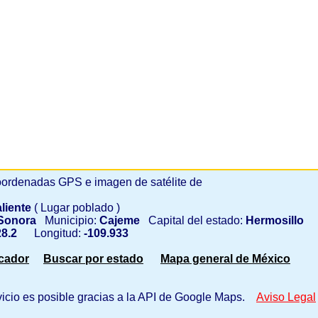
ordenadas GPS e imagen de satélite de
liente
( Lugar poblado )
Sonora
Municipio:
Cajeme
Capital del estado:
Hermosillo
8.2
Longitud:
-109.933
scador
Buscar por estado
Mapa general de México
vicio es posible gracias a la API de Google Maps.
Aviso Legal