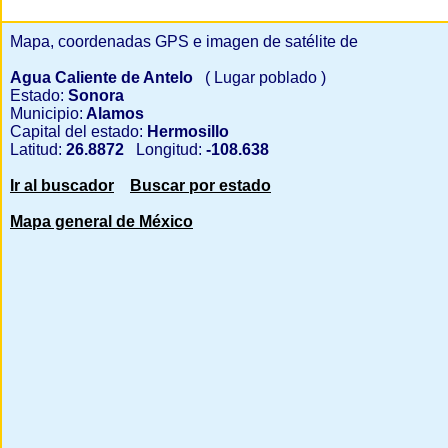
Mapa, coordenadas GPS e imagen de satélite de
Agua Caliente de Antelo
( Lugar poblado )
Estado:
Sonora
Municipio:
Alamos
Capital del estado:
Hermosillo
Latitud:
26.8872
Longitud:
-108.638
Ir al buscador
Buscar por estado
Mapa general de México