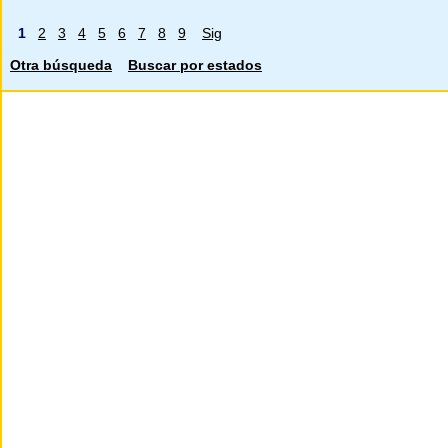
1
2
3
4
5
6
7
8
9
Sig
Otra búsqueda
Buscar por estados