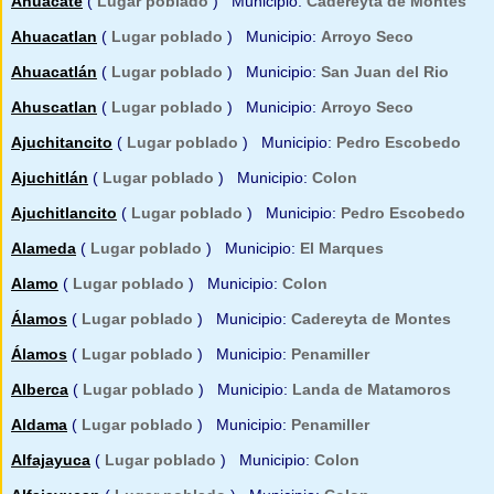
Ahuacate
(
Lugar poblado
) Municipio:
Cadereyta de Montes
Ahuacatlan
(
Lugar poblado
) Municipio:
Arroyo Seco
Ahuacatlán
(
Lugar poblado
) Municipio:
San Juan del Rio
Ahuscatlan
(
Lugar poblado
) Municipio:
Arroyo Seco
Ajuchitancito
(
Lugar poblado
) Municipio:
Pedro Escobedo
Ajuchitlán
(
Lugar poblado
) Municipio:
Colon
Ajuchitlancito
(
Lugar poblado
) Municipio:
Pedro Escobedo
Alameda
(
Lugar poblado
) Municipio:
El Marques
Alamo
(
Lugar poblado
) Municipio:
Colon
Álamos
(
Lugar poblado
) Municipio:
Cadereyta de Montes
Álamos
(
Lugar poblado
) Municipio:
Penamiller
Alberca
(
Lugar poblado
) Municipio:
Landa de Matamoros
Aldama
(
Lugar poblado
) Municipio:
Penamiller
Alfajayuca
(
Lugar poblado
) Municipio:
Colon