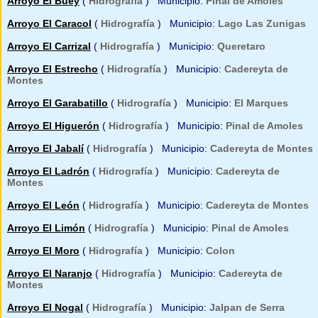
Arroyo El Buey
(
Hidrografía
) Municipio:
Pinal de Amoles
Arroyo El Caracol
(
Hidrografía
) Municipio:
Lago Las Zunigas
Arroyo El Carrizal
(
Hidrografía
) Municipio:
Queretaro
Arroyo El Estrecho
(
Hidrografía
) Municipio:
Cadereyta de
Montes
Arroyo El Garabatillo
(
Hidrografía
) Municipio:
El Marques
Arroyo El Higuerón
(
Hidrografía
) Municipio:
Pinal de Amoles
Arroyo El Jabalí
(
Hidrografía
) Municipio:
Cadereyta de Montes
Arroyo El Ladrón
(
Hidrografía
) Municipio:
Cadereyta de
Montes
Arroyo El León
(
Hidrografía
) Municipio:
Cadereyta de Montes
Arroyo El Limón
(
Hidrografía
) Municipio:
Pinal de Amoles
Arroyo El Moro
(
Hidrografía
) Municipio:
Colon
Arroyo El Naranjo
(
Hidrografía
) Municipio:
Cadereyta de
Montes
Arroyo El Nogal
(
Hidrografía
) Municipio:
Jalpan de Serra