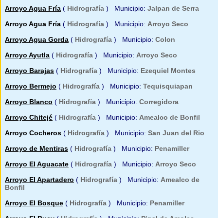
Arroyo Agua Fría
(
Hidrografía
) Municipio:
Jalpan de Serra
Arroyo Agua Fría
(
Hidrografía
) Municipio:
Arroyo Seco
Arroyo Agua Gorda
(
Hidrografía
) Municipio:
Colon
Arroyo Ayutla
(
Hidrografía
) Municipio:
Arroyo Seco
Arroyo Barajas
(
Hidrografía
) Municipio:
Ezequiel Montes
Arroyo Bermejo
(
Hidrografía
) Municipio:
Tequisquiapan
Arroyo Blanco
(
Hidrografía
) Municipio:
Corregidora
Arroyo Chitejé
(
Hidrografía
) Municipio:
Amealco de Bonfil
Arroyo Cocheros
(
Hidrografía
) Municipio:
San Juan del Rio
Arroyo de Mentiras
(
Hidrografía
) Municipio:
Penamiller
Arroyo El Aguacate
(
Hidrografía
) Municipio:
Arroyo Seco
Arroyo El Apartadero
(
Hidrografía
) Municipio:
Amealco de
Bonfil
Arroyo El Bosque
(
Hidrografía
) Municipio:
Penamiller