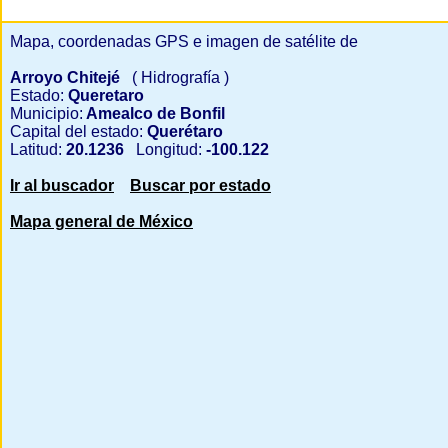
Mapa, coordenadas GPS e imagen de satélite de
Arroyo Chitejé
( Hidrografía )
Estado:
Queretaro
Municipio:
Amealco de Bonfil
Capital del estado:
Querétaro
Latitud:
20.1236
Longitud:
-100.122
Ir al buscador
Buscar por estado
Mapa general de México