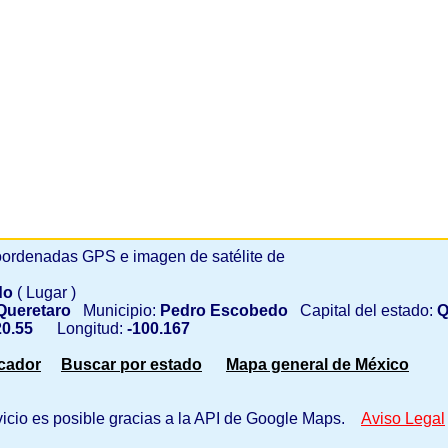
ordenadas GPS e imagen de satélite de
do
( Lugar )
ueretaro
Municipio:
Pedro Escobedo
Capital del estado:
Q
0.55
Longitud:
-100.167
scador
Buscar por estado
Mapa general de México
vicio es posible gracias a la API de Google Maps.
Aviso Legal