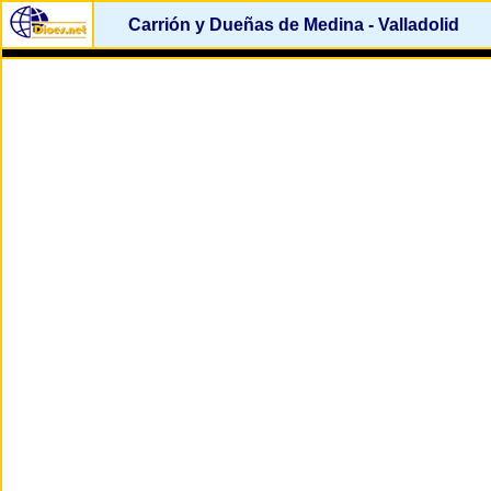
Carrión y Dueñas de Medina - Valladolid