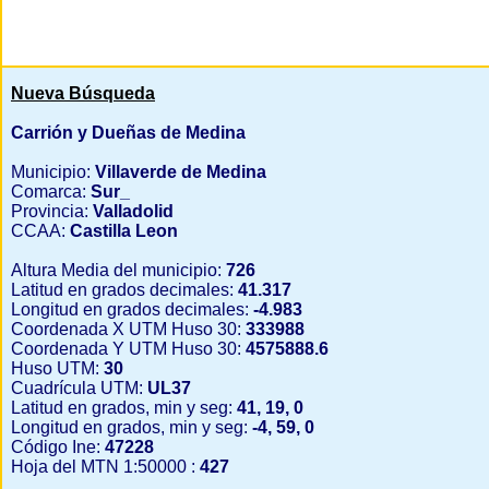
Nueva Búsqueda
Carrión y Dueñas de Medina
Municipio:
Villaverde de Medina
Comarca:
Sur_
Provincia:
Valladolid
CCAA:
Castilla Leon
Altura Media del municipio:
726
Latitud en grados decimales:
41.317
Longitud en grados decimales:
-4.983
Coordenada X UTM Huso 30:
333988
Coordenada Y UTM Huso 30:
4575888.6
Huso UTM:
30
Cuadrícula UTM:
UL37
Latitud en grados, min y seg:
41, 19, 0
Longitud en grados, min y seg:
-4, 59, 0
Código Ine:
47228
Hoja del MTN 1:50000 :
427