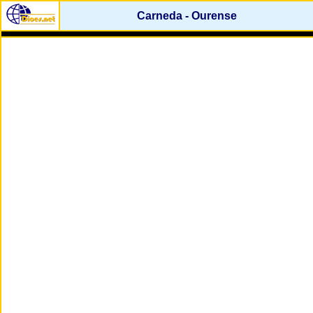
Carneda - Ourense