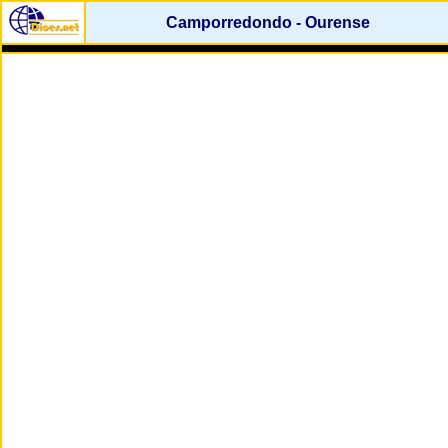
Camporredondo - Ourense