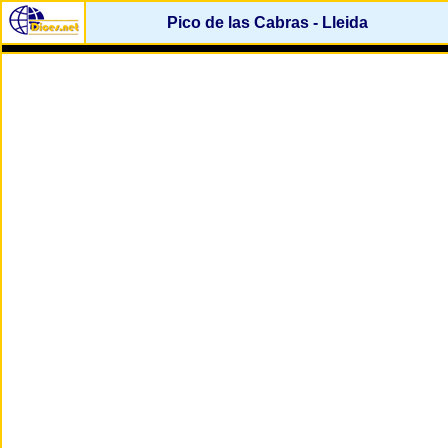
Pico de las Cabras - Lleida