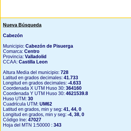
Nueva Búsqueda
Cabezón
Municipio:
Cabezón de Pisuerga
Comarca:
Centro
Provincia:
Valladolid
CCAA:
Castilla Leon
Altura Media del municipio:
728
Latitud en grados decimales:
41.733
Longitud en grados decimales:
-4.633
Coordenada X UTM Huso 30:
364160
Coordenada Y UTM Huso 30:
4621539.8
Huso UTM:
30
Cuadrícula UTM:
UM62
Latitud en grados, min y seg:
41, 44, 0
Longitud en grados, min y seg:
-4, 38, 0
Código Ine:
47027
Hoja del MTN 1:50000 :
343