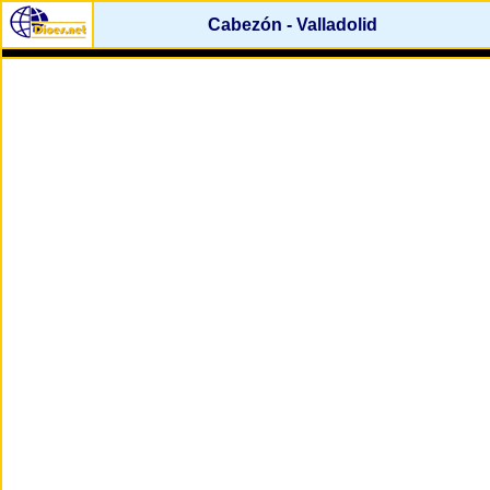
Cabezón - Valladolid