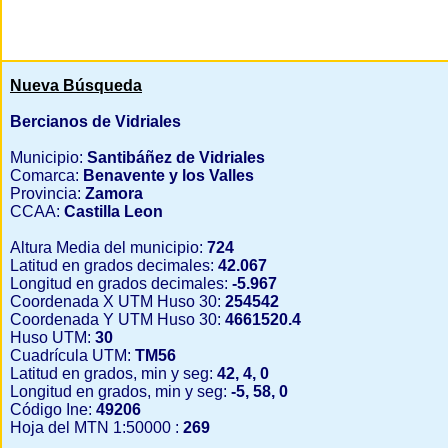
Nueva Búsqueda
Bercianos de Vidriales
Municipio:
Santibáñez de Vidriales
Comarca:
Benavente y los Valles
Provincia:
Zamora
CCAA:
Castilla Leon
Altura Media del municipio:
724
Latitud en grados decimales:
42.067
Longitud en grados decimales:
-5.967
Coordenada X UTM Huso 30:
254542
Coordenada Y UTM Huso 30:
4661520.4
Huso UTM:
30
Cuadrícula UTM:
TM56
Latitud en grados, min y seg:
42, 4, 0
Longitud en grados, min y seg:
-5, 58, 0
Código Ine:
49206
Hoja del MTN 1:50000 :
269