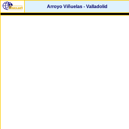
Arroyo Viñuelas - Valladolid