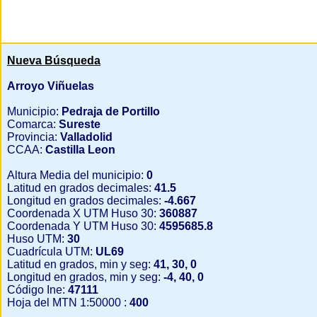
Nueva Búsqueda
Arroyo Viñuelas
Municipio:
Pedraja de Portillo
Comarca:
Sureste
Provincia:
Valladolid
CCAA:
Castilla Leon
Altura Media del municipio:
0
Latitud en grados decimales:
41.5
Longitud en grados decimales:
-4.667
Coordenada X UTM Huso 30:
360887
Coordenada Y UTM Huso 30:
4595685.8
Huso UTM:
30
Cuadrícula UTM:
UL69
Latitud en grados, min y seg:
41, 30, 0
Longitud en grados, min y seg:
-4, 40, 0
Código Ine:
47111
Hoja del MTN 1:50000 :
400