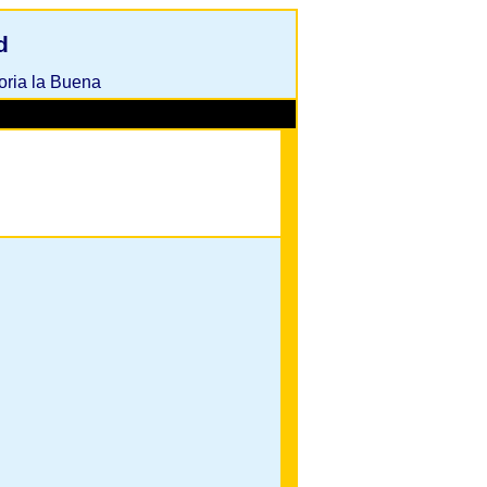
d
oria la Buena