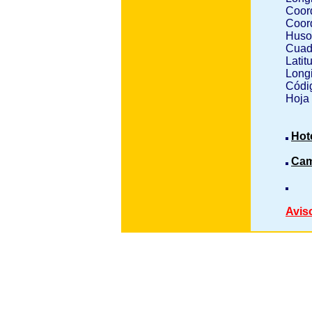
Coor
Coor
Huso
Cuad
Latit
Longi
Códig
Hoja
Hot
Cam
Avis