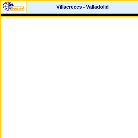
Villacreces - Valladolid