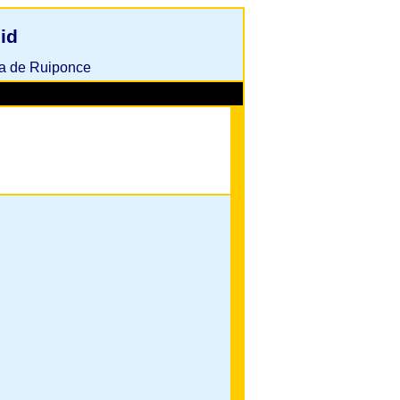
id
ga de Ruiponce