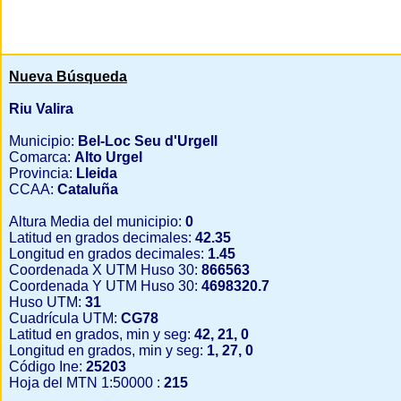
Nueva Búsqueda
Riu Valira
Municipio:
Bel-Loc Seu d'Urgell
Comarca:
Alto Urgel
Provincia:
Lleida
CCAA:
Cataluña
Altura Media del municipio:
0
Latitud en grados decimales:
42.35
Longitud en grados decimales:
1.45
Coordenada X UTM Huso 30:
866563
Coordenada Y UTM Huso 30:
4698320.7
Huso UTM:
31
Cuadrícula UTM:
CG78
Latitud en grados, min y seg:
42, 21, 0
Longitud en grados, min y seg:
1, 27, 0
Código Ine:
25203
Hoja del MTN 1:50000 :
215