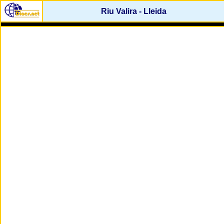
Riu Valira - Lleida