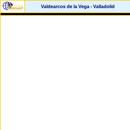
Valdearcos de la Vega - Valladolid