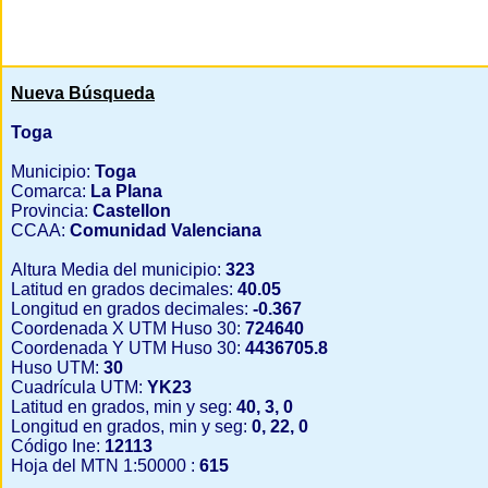
Nueva Búsqueda
Toga
Municipio:
Toga
Comarca:
La Plana
Provincia:
Castellon
CCAA:
Comunidad Valenciana
Altura Media del municipio:
323
Latitud en grados decimales:
40.05
Longitud en grados decimales:
-0.367
Coordenada X UTM Huso 30:
724640
Coordenada Y UTM Huso 30:
4436705.8
Huso UTM:
30
Cuadrícula UTM:
YK23
Latitud en grados, min y seg:
40, 3, 0
Longitud en grados, min y seg:
0, 22, 0
Código Ine:
12113
Hoja del MTN 1:50000 :
615