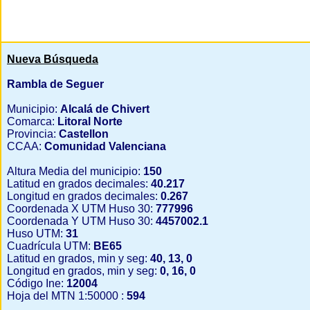
Nueva Búsqueda
Rambla de Seguer
Municipio:
Alcalá de Chivert
Comarca:
Litoral Norte
Provincia:
Castellon
CCAA:
Comunidad Valenciana
Altura Media del municipio:
150
Latitud en grados decimales:
40.217
Longitud en grados decimales:
0.267
Coordenada X UTM Huso 30:
777996
Coordenada Y UTM Huso 30:
4457002.1
Huso UTM:
31
Cuadrícula UTM:
BE65
Latitud en grados, min y seg:
40, 13, 0
Longitud en grados, min y seg:
0, 16, 0
Código Ine:
12004
Hoja del MTN 1:50000 :
594