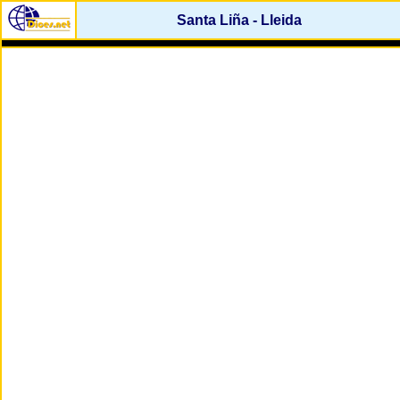
Santa Liña - Lleida