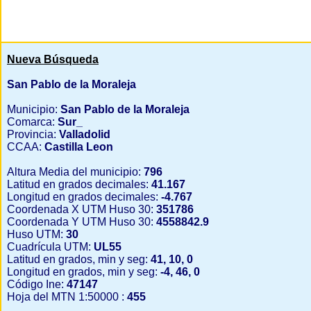
Nueva Búsqueda
San Pablo de la Moraleja
Municipio:
San Pablo de la Moraleja
Comarca:
Sur_
Provincia:
Valladolid
CCAA:
Castilla Leon
Altura Media del municipio:
796
Latitud en grados decimales:
41.167
Longitud en grados decimales:
-4.767
Coordenada X UTM Huso 30:
351786
Coordenada Y UTM Huso 30:
4558842.9
Huso UTM:
30
Cuadrícula UTM:
UL55
Latitud en grados, min y seg:
41, 10, 0
Longitud en grados, min y seg:
-4, 46, 0
Código Ine:
47147
Hoja del MTN 1:50000 :
455