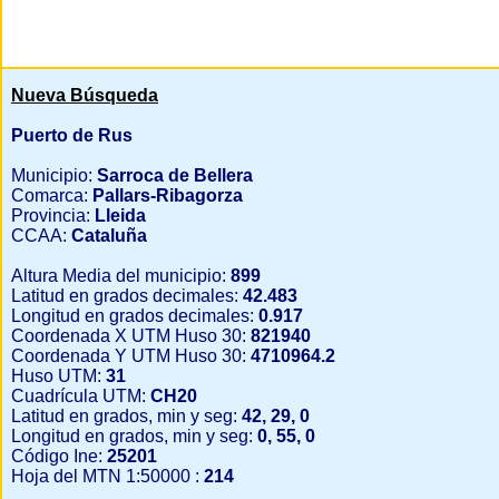
Nueva Búsqueda
Puerto de Rus
Municipio:
Sarroca de Bellera
Comarca:
Pallars-Ribagorza
Provincia:
Lleida
CCAA:
Cataluña
Altura Media del municipio:
899
Latitud en grados decimales:
42.483
Longitud en grados decimales:
0.917
Coordenada X UTM Huso 30:
821940
Coordenada Y UTM Huso 30:
4710964.2
Huso UTM:
31
Cuadrícula UTM:
CH20
Latitud en grados, min y seg:
42, 29, 0
Longitud en grados, min y seg:
0, 55, 0
Código Ine:
25201
Hoja del MTN 1:50000 :
214