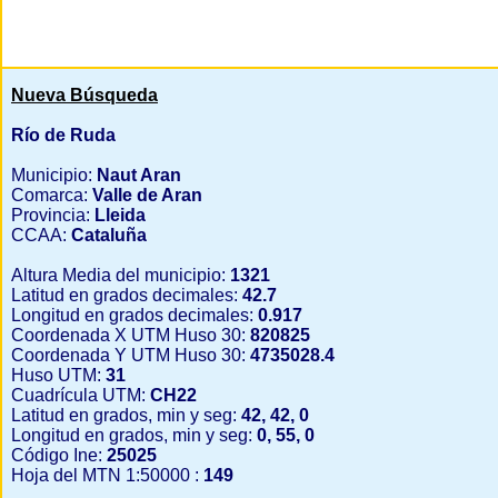
Nueva Búsqueda
Río de Ruda
Municipio:
Naut Aran
Comarca:
Valle de Aran
Provincia:
Lleida
CCAA:
Cataluña
Altura Media del municipio:
1321
Latitud en grados decimales:
42.7
Longitud en grados decimales:
0.917
Coordenada X UTM Huso 30:
820825
Coordenada Y UTM Huso 30:
4735028.4
Huso UTM:
31
Cuadrícula UTM:
CH22
Latitud en grados, min y seg:
42, 42, 0
Longitud en grados, min y seg:
0, 55, 0
Código Ine:
25025
Hoja del MTN 1:50000 :
149