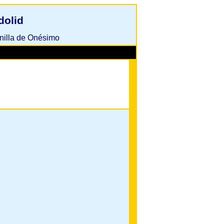
dolid
nilla de Onésimo