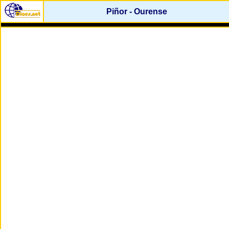
Piñor - Ourense