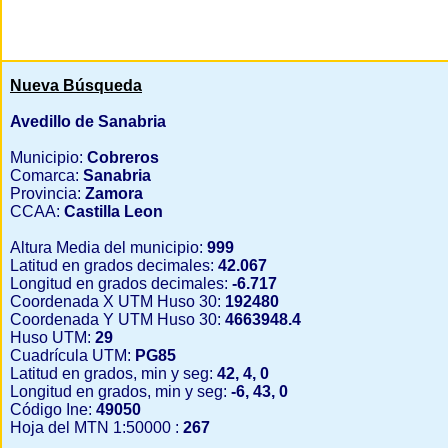
Nueva Búsqueda
Avedillo de Sanabria
Municipio:
Cobreros
Comarca:
Sanabria
Provincia:
Zamora
CCAA:
Castilla Leon
Altura Media del municipio:
999
Latitud en grados decimales:
42.067
Longitud en grados decimales:
-6.717
Coordenada X UTM Huso 30:
192480
Coordenada Y UTM Huso 30:
4663948.4
Huso UTM:
29
Cuadrícula UTM:
PG85
Latitud en grados, min y seg:
42, 4, 0
Longitud en grados, min y seg:
-6, 43, 0
Código Ine:
49050
Hoja del MTN 1:50000 :
267