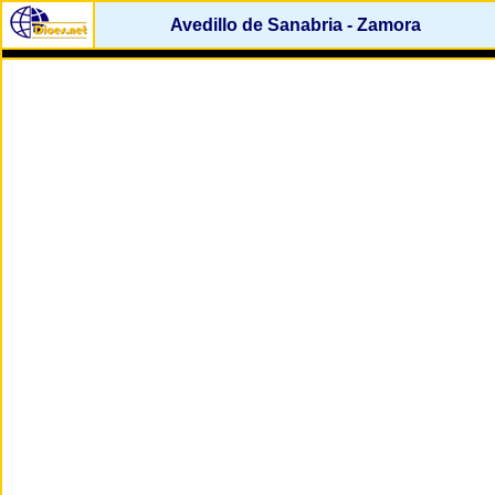
Avedillo de Sanabria - Zamora