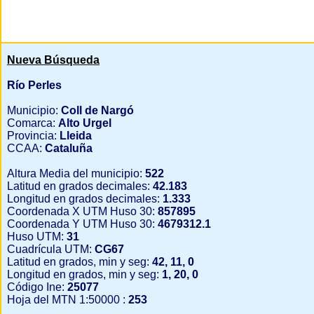
Nueva Búsqueda
Río Perles
Municipio:
Coll de Nargó
Comarca:
Alto Urgel
Provincia:
Lleida
CCAA:
Cataluña
Altura Media del municipio:
522
Latitud en grados decimales:
42.183
Longitud en grados decimales:
1.333
Coordenada X UTM Huso 30:
857895
Coordenada Y UTM Huso 30:
4679312.1
Huso UTM:
31
Cuadrícula UTM:
CG67
Latitud en grados, min y seg:
42, 11, 0
Longitud en grados, min y seg:
1, 20, 0
Código Ine:
25077
Hoja del MTN 1:50000 :
253