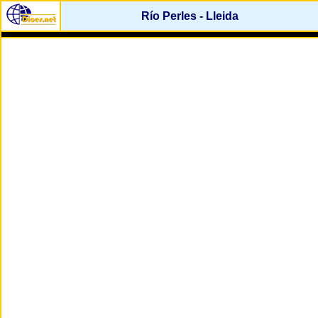
Río Perles - Lleida