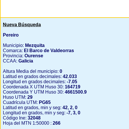
Nueva Búsqueda
Pereiro
Municipio:
Mezquita
Comarca:
El Barco de Valdeorras
Provincia:
Ourense
CCAA:
Galicia
Altura Media del municipio:
0
Latitud en grados decimales:
42.033
Longitud en grados decimales:
-7.05
Coordenada X UTM Huso 30:
164719
Coordenada Y UTM Huso 30:
4661500.9
Huso UTM:
29
Cuadrícula UTM:
PG65
Latitud en grados, min y seg:
42, 2, 0
Longitud en grados, min y seg:
-7, 3, 0
Código Ine:
32048
Hoja del MTN 1:50000 :
266