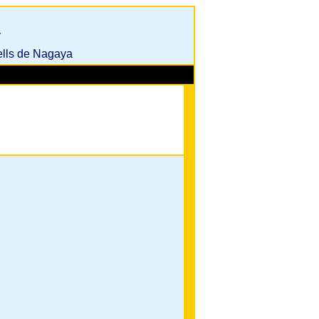
a
ells de Nagaya