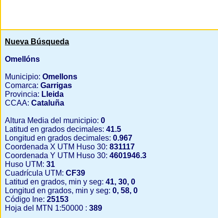
Nueva Búsqueda
Omellóns
Municipio:
Omellons
Comarca:
Garrigas
Provincia:
Lleida
CCAA:
Cataluña
Altura Media del municipio:
0
Latitud en grados decimales:
41.5
Longitud en grados decimales:
0.967
Coordenada X UTM Huso 30:
831117
Coordenada Y UTM Huso 30:
4601946.3
Huso UTM:
31
Cuadrícula UTM:
CF39
Latitud en grados, min y seg:
41, 30, 0
Longitud en grados, min y seg:
0, 58, 0
Código Ine:
25153
Hoja del MTN 1:50000 :
389