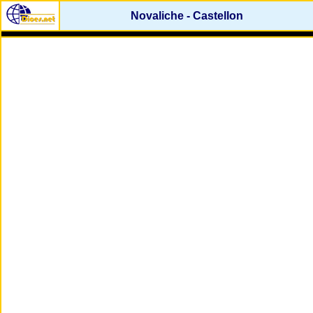
Novaliche - Castellon