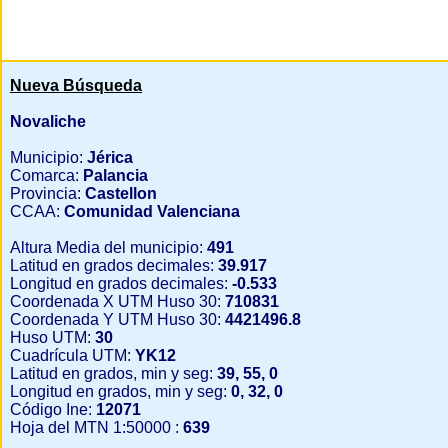
Nueva Búsqueda
Novaliche
Municipio:
Jérica
Comarca:
Palancia
Provincia:
Castellon
CCAA:
Comunidad Valenciana
Altura Media del municipio:
491
Latitud en grados decimales:
39.917
Longitud en grados decimales:
-0.533
Coordenada X UTM Huso 30:
710831
Coordenada Y UTM Huso 30:
4421496.8
Huso UTM:
30
Cuadrícula UTM:
YK12
Latitud en grados, min y seg:
39, 55, 0
Longitud en grados, min y seg:
0, 32, 0
Código Ine:
12071
Hoja del MTN 1:50000 :
639