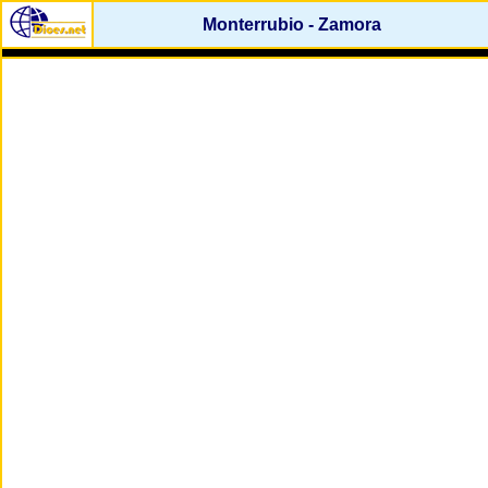
Monterrubio - Zamora