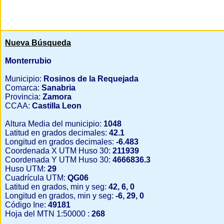
Nueva Búsqueda
Monterrubio
Municipio:
Rosinos de la Requejada
Comarca:
Sanabria
Provincia:
Zamora
CCAA:
Castilla Leon
Altura Media del municipio:
1048
Latitud en grados decimales:
42.1
Longitud en grados decimales:
-6.483
Coordenada X UTM Huso 30:
211939
Coordenada Y UTM Huso 30:
4666836.3
Huso UTM:
29
Cuadrícula UTM:
QG06
Latitud en grados, min y seg:
42, 6, 0
Longitud en grados, min y seg:
-6, 29, 0
Código Ine:
49181
Hoja del MTN 1:50000 :
268