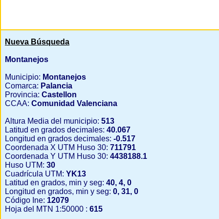
Nueva Búsqueda
Montanejos
Municipio:
Montanejos
Comarca:
Palancia
Provincia:
Castellon
CCAA:
Comunidad Valenciana
Altura Media del municipio:
513
Latitud en grados decimales:
40.067
Longitud en grados decimales:
-0.517
Coordenada X UTM Huso 30:
711791
Coordenada Y UTM Huso 30:
4438188.1
Huso UTM:
30
Cuadrícula UTM:
YK13
Latitud en grados, min y seg:
40, 4, 0
Longitud en grados, min y seg:
0, 31, 0
Código Ine:
12079
Hoja del MTN 1:50000 :
615