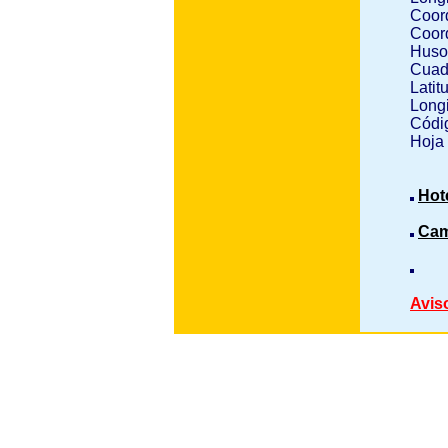
Coor
Coor
Huso
Cuad
Latit
Longi
Códig
Hoja
Hot
Cam
Avis