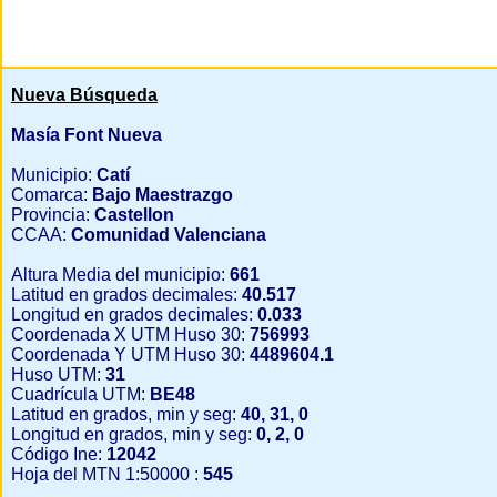
Nueva Búsqueda
Masía Font Nueva
Municipio:
Catí
Comarca:
Bajo Maestrazgo
Provincia:
Castellon
CCAA:
Comunidad Valenciana
Altura Media del municipio:
661
Latitud en grados decimales:
40.517
Longitud en grados decimales:
0.033
Coordenada X UTM Huso 30:
756993
Coordenada Y UTM Huso 30:
4489604.1
Huso UTM:
31
Cuadrícula UTM:
BE48
Latitud en grados, min y seg:
40, 31, 0
Longitud en grados, min y seg:
0, 2, 0
Código Ine:
12042
Hoja del MTN 1:50000 :
545