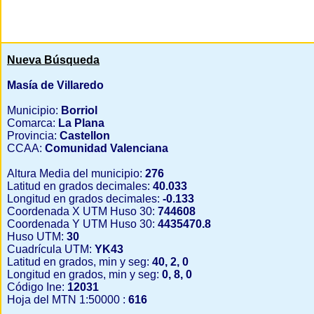
Nueva Búsqueda
Masía de Villaredo
Municipio:
Borriol
Comarca:
La Plana
Provincia:
Castellon
CCAA:
Comunidad Valenciana
Altura Media del municipio:
276
Latitud en grados decimales:
40.033
Longitud en grados decimales:
-0.133
Coordenada X UTM Huso 30:
744608
Coordenada Y UTM Huso 30:
4435470.8
Huso UTM:
30
Cuadrícula UTM:
YK43
Latitud en grados, min y seg:
40, 2, 0
Longitud en grados, min y seg:
0, 8, 0
Código Ine:
12031
Hoja del MTN 1:50000 :
616