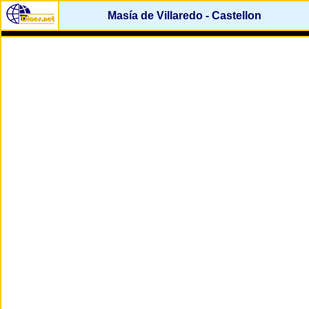
Masía de Villaredo - Castellon