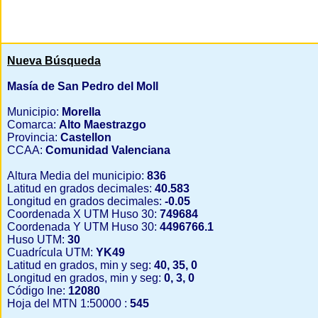
Nueva Búsqueda
Masía de San Pedro del Moll
Municipio:
Morella
Comarca:
Alto Maestrazgo
Provincia:
Castellon
CCAA:
Comunidad Valenciana
Altura Media del municipio:
836
Latitud en grados decimales:
40.583
Longitud en grados decimales:
-0.05
Coordenada X UTM Huso 30:
749684
Coordenada Y UTM Huso 30:
4496766.1
Huso UTM:
30
Cuadrícula UTM:
YK49
Latitud en grados, min y seg:
40, 35, 0
Longitud en grados, min y seg:
0, 3, 0
Código Ine:
12080
Hoja del MTN 1:50000 :
545