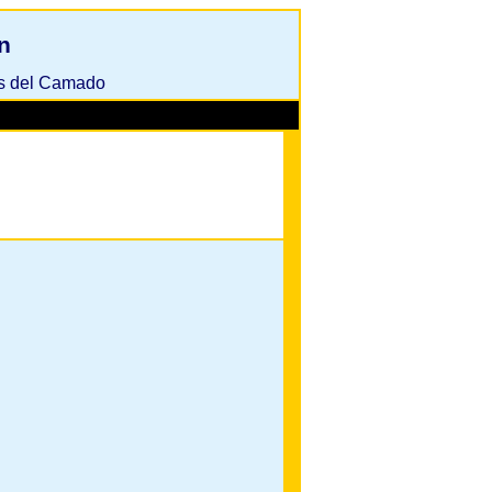
n
as del Camado