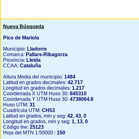
Nueva Búsqueda
Pico de Mariola
Municipio:
Lladorre
Comarca:
Pallars-Ribagorza
Provincia:
Lleida
CCAA:
Cataluña
Altura Media del municipio:
1484
Latitud en grados decimales:
42.717
Longitud en grados decimales:
1.217
Coordenada X UTM Huso 30:
845310
Coordenada Y UTM Huso 30:
4738064.6
Huso UTM:
31
Cuadrícula UTM:
CH53
Latitud en grados, min y seg:
42, 43, 0
Longitud en grados, min y seg:
1, 13, 0
Código Ine:
25123
Hoja del MTN 1:50000 :
150