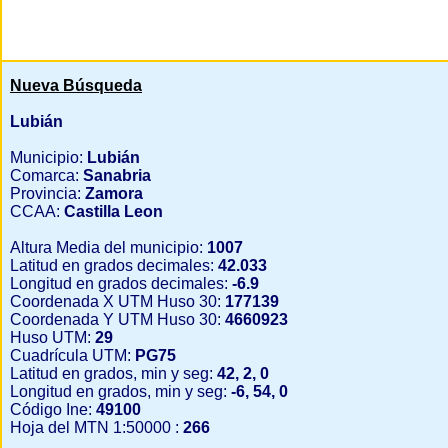
Nueva Búsqueda
Lubián
Municipio:
Lubián
Comarca:
Sanabria
Provincia:
Zamora
CCAA:
Castilla Leon
Altura Media del municipio:
1007
Latitud en grados decimales:
42.033
Longitud en grados decimales:
-6.9
Coordenada X UTM Huso 30:
177139
Coordenada Y UTM Huso 30:
4660923
Huso UTM:
29
Cuadrícula UTM:
PG75
Latitud en grados, min y seg:
42, 2, 0
Longitud en grados, min y seg:
-6, 54, 0
Código Ine:
49100
Hoja del MTN 1:50000 :
266