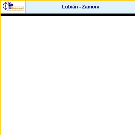
Lubián - Zamora