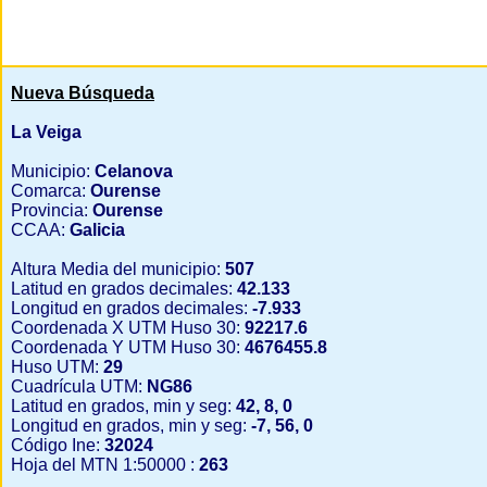
Nueva Búsqueda
La Veiga
Municipio:
Celanova
Comarca:
Ourense
Provincia:
Ourense
CCAA:
Galicia
Altura Media del municipio:
507
Latitud en grados decimales:
42.133
Longitud en grados decimales:
-7.933
Coordenada X UTM Huso 30:
92217.6
Coordenada Y UTM Huso 30:
4676455.8
Huso UTM:
29
Cuadrícula UTM:
NG86
Latitud en grados, min y seg:
42, 8, 0
Longitud en grados, min y seg:
-7, 56, 0
Código Ine:
32024
Hoja del MTN 1:50000 :
263