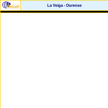
La Veiga - Ourense