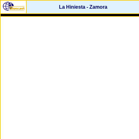
La Hiniesta - Zamora