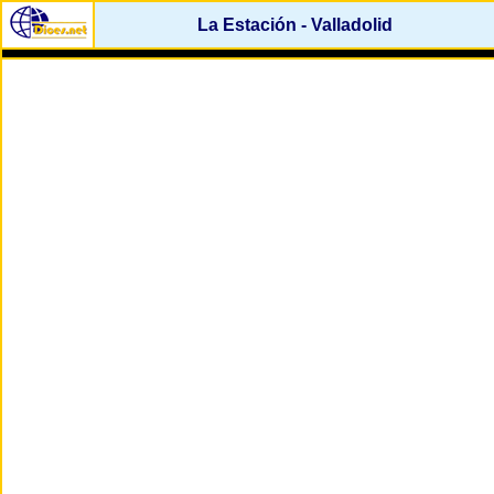
La Estación - Valladolid